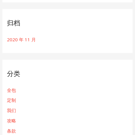
归档
2020 年 11 月
分类
全包
定制
我们
攻略
条款