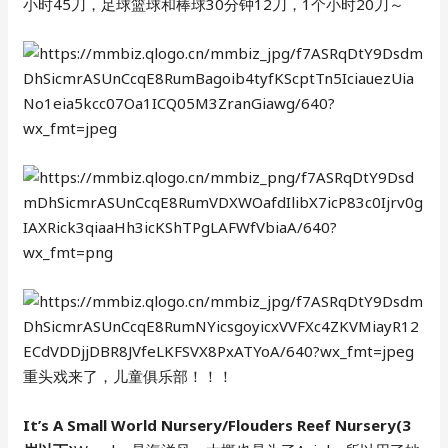
小时45刀，足球篮球和棒球30分钟12刀，1个小时20刀～
重头戏来了，儿童俱乐部！！！
It’s A Small World Nursery/Flouders Reef Nursery(3