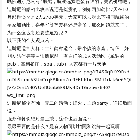
既然迪斯尼只有4艘船，航线选择也蛮有限的，先说价格吧，
迪斯尼的船相比较来说还是挺贵的，例如西加勒比7天在10
月那种淡季是2人2700美元，大家可以去对比下相同航线的
皇家加勒比，嘉年华等等差得还是蛮多，那么问题就来了，
为什么这么贵还要选迪斯尼？
以下我的个人观点哈～
迪斯尼适宜人群：全年龄都适合，带小孩的家庭，情侣，好
朋友结伴等等～迪斯尼船上有专门的成人活动区（单独的
pub，高档餐厅，spa，tub）大家都有一片天地
迪斯尼邮轮有独一无二的活动：烟火，主题party，详细后面
说～
服务和餐饮绝对是上乘，这个也后面说～
最最重要的是什么？是有人物可以拍照和跳舞一起玩啊！