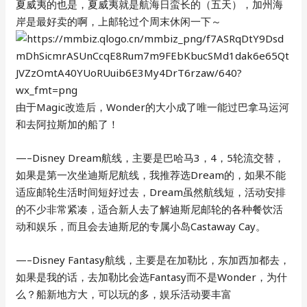
夏威夷的也是，夏威夷就是航海日蛮长的（五天），加州海
岸是最好卖的啊，上邮轮过个周末休闲一下～
由于Magic改造后，Wonder的大小成了唯一能过巴拿马运河
和去阿拉斯加的船了！
—–Disney Dream航线，主要是巴哈马3，4，5轮流交替，
如果是第一次坐迪斯尼航线，我推荐选Dream的，如果不能
适应邮轮生活时间短好过去，Dream虽然航线短，活动安排
的不少非常紧凑，适合新人去了解迪斯尼邮轮的各种餐饮活
动和娱乐，而且会去迪斯尼的专属小岛Castaway Cay。
—–Disney Fantasy航线，主要是在加勒比，东加西加都去，
如果是我的话，去加勒比会选Fantasy而不是Wonder，为什
么？船新地方大，可以玩的多，娱乐活动要丰富