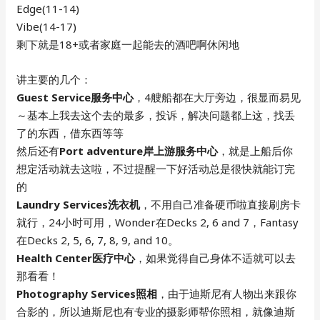
Edge(11-14)
Vibe(14-17)
剩下就是18+或者家庭一起能去的酒吧啊休闲地
讲主要的几个：
Guest Service服务中心
，4艘船都在大厅旁边，很显而易见
～基本上我去这个去的最多，投诉，解决问题都上这，找丢
了的东西，借东西等等
然后还有
Port adventure岸上游服务中心
，就是上船后你
想定活动就去这啦，不过提醒一下好活动总是很快就能订完
的
Laundry Services洗衣机
，不用自己准备硬币啦直接刷房卡
就行，24小时可用，Wonder在Decks 2, 6 and 7，Fantasy
在Decks 2, 5, 6, 7, 8, 9, and 10。
Health Center医疗中心
，如果觉得自己身体不适就可以去
那看看！
Photography Services照相
，由于迪斯尼有人物出来跟你
合影的，所以迪斯尼也有专业的摄影师帮你照相，就像迪斯