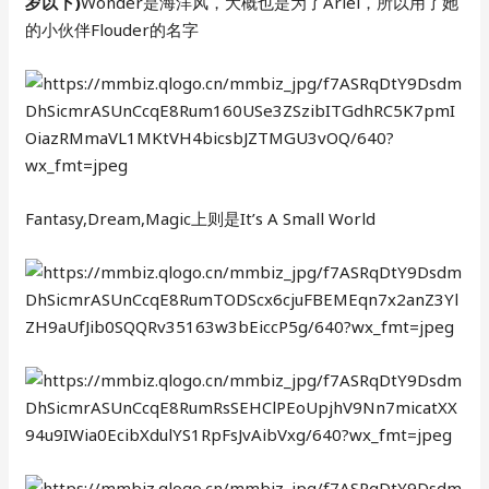
岁以下)
Wonder是海洋风，大概也是为了Ariel，所以用了她
的小伙伴Flouder的名字
Fantasy,Dream,Magic上则是It’s A Small World