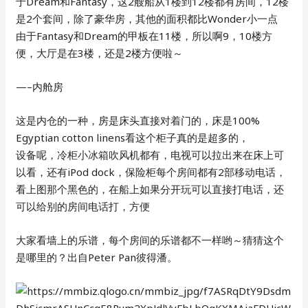
于Dream和Fantasy，这2艘船从1楼到12楼都有房间，12楼
是2个套间，除了豪华房，其他的面积都比Wonder小一点
由于Fantasy和Dream的甲板在11楼，所以啊9，10楼方
便，大厅是在3楼，还是2楼方便啦～
—–内舱房
这是内仓的一种，房是床头直接对着门的，床是100%
Egyptian cotton linens看这个柜子真的是超多的，
设备呢，冷柜小冰箱吹风机都有，电视可以拉出来在床上可
以看，还有iPod dock，保险柜每个房间都有2部移动电话，
看上图那个黑色的，在船上如果分开玩可以直接打电话，还
可以给别的房间电话打，方便
大家看墙上的乐谱，每个房间的乐谱都不一样哟～猜猜这个
是哪里的？出自Peter Pan彼得潘。