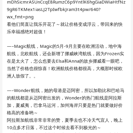
看他们简直让我乐开花了～就让价格变成浮云，带回来的快
乐幸福感绝对超值！
—–Magic航线，Magic的5月-9月主要在欧洲活动，地中海
航线，北欧航线，还会新增了挪威峡湾航线，因为Frozen实
在是太火了，怎么也要去Elsa和Anna的故乡挪威看一眼吧，
当然了价格也很惊喜！欧洲航线价格都很高，大概那时候欧
洲人放假了。。
—–Wonder航线，她的母港是迈阿密，所以加勒比和巴哈马
的航线都是从迈阿密出发的，Wonder的热门航线是阿拉斯
加，夏威夷，巴拿马运河，加州海岸只要是热门就要做好价
格高的准备哟～
阿拉斯加航线非常非常的赞，夏季去也不冷天气宜人，晚上
10点多才日落，不过这个时候去看不到极光的～