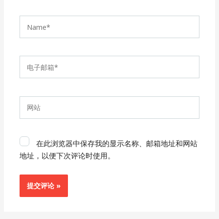
Name*
电
子
邮
箱
网
*
站
在此浏览器中保存我的显示名称、邮箱地址和网站
地址，以便下次评论时使用。