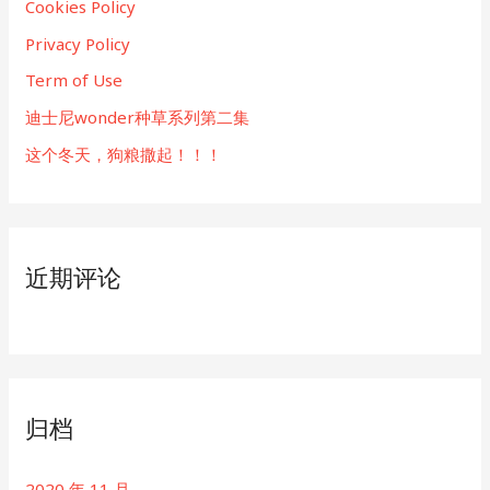
Cookies Policy
阴
性”，
Privacy Policy
苦
Term of Use
不
堪
迪士尼wonder种草系列第二集
言
这个冬天，狗粮撒起！！！
近期评论
归档
2020 年 11 月