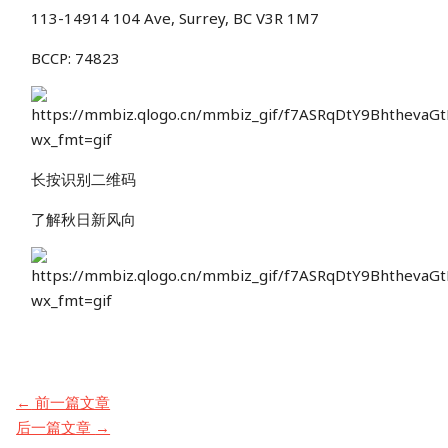
113-14914 104 Ave, Surrey, BC V3R 1M7
BCCP: 74823
长按识别二维码
了解秋日新风向
Post
←
前一篇文章
navigation
后一篇文章
→