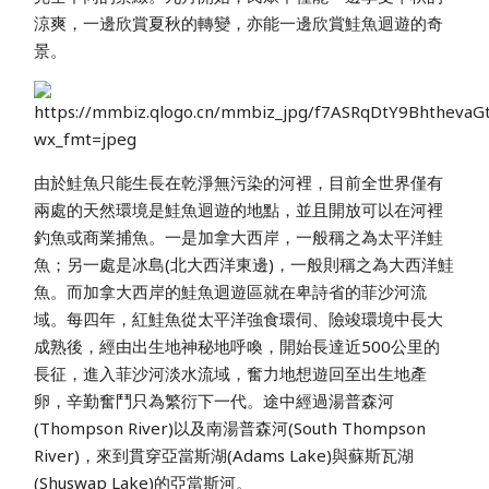
涼爽，一邊欣賞夏秋的轉變，亦能一邊欣賞鮭魚迴遊的奇
景。
由於鮭魚只能生長在乾淨無污染的河裡，目前全世界僅有
兩處的天然環境是鮭魚迴遊的地點，並且開放可以在河裡
釣魚或商業捕魚。一是加拿大西岸，一般稱之為太平洋鮭
魚；另一處是冰島(北大西洋東邊)，一般則稱之為大西洋鮭
魚。而加拿大西岸的鮭魚迴遊區就在卑詩省的菲沙河流
域。每四年，紅鮭魚從太平洋強食環伺、險竣環境中長大
成熟後，經由出生地神秘地呼喚，開始長達近500公里的
長征，進入菲沙河淡水流域，奮力地想遊回至出生地產
卵，辛勤奮鬥只為繁衍下一代。途中經過湯普森河
(Thompson River)以及南湯普森河(South Thompson
River)，來到貫穿亞當斯湖(Adams Lake)與蘇斯瓦湖
(Shuswap Lake)的亞當斯河。