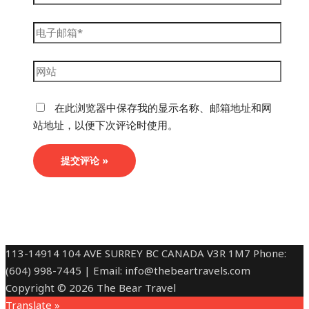
电
子
邮
网
箱
站
*
在此浏览器中保存我的显示名称、邮箱地址和网
站地址，以便下次评论时使用。
113-14914 104 AVE SURREY BC CANADA V3R 1M7 Phone:
(604) 998-7445 | Email: info@thebeartravels.com
Copyright © 2026 The Bear Travel
Translate »