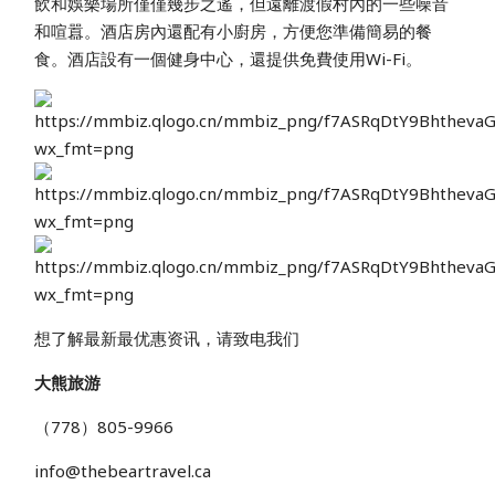
飲和娛樂場所僅僅幾步之遙，但遠離渡假村內的一些噪音
和喧囂。酒店房內還配有小廚房，方便您準備簡易的餐
食。酒店設有一個健身中心，還提供免費使用Wi-Fi。
想了解最新最优惠资讯，请致电我们
大熊旅游
（778）805-9966
info@thebeartravel.ca