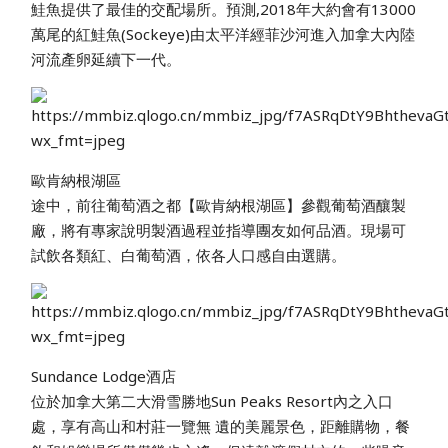
鮭魚提供了最佳的交配場所。預測,2018年大約會有13000
萬尾的紅鮭魚(Sockeye)由太平洋經菲沙河進入加拿大內陸
河流產卵延續下一代。
歐肯納根湖區
途中，前往葡萄酒之都【歐肯納根湖區】參觀葡萄酒釀製
廠，將有專家說明製酒過程並指導團友如何品酒。現場可
試飲各類紅、白葡萄酒，依各人口感自由選購。
Sundance Lodge酒店
位於加拿大第二大滑雪勝地Sun Peaks Resort內之入口
處，享有高山和村莊一覽無 遺的美麗景色，距離購物，餐