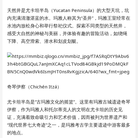
天然井是尤卡坦半岛（Yucatan Peninsula）的大型天坑，坑
内充满清澈湛蓝的水。玛雅人称其为“圣井”，玛雅王室经常在
水池内放松身心和举行祭祀仪式。探索不同类型的天然井，
感受大自然的神秘与美丽，并体验有趣的冒险活动，如绕绳
下降、高空滑索、潜水和划皮划艇。
奇琴伊察（Chichén Itzá）
尤卡坦半岛是“古玛雅文化的摇篮”。这里有玛雅古城遗迹奇琴
伊察，作为玛雅人和托尔蒂克人的文明在尤卡坦的历史见
证，充满着致命吸引力和艺术价值，因而被列为世界遗产和
“现代世界七大奇迹”之一，是玛雅考古学主要遗迹中游客最多
的地点。