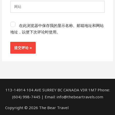
箱
网
*
站
在此浏览器中保存我的显示名称、邮箱地址和网站
地址，以便下次评论时使用。
113-14914 104 AVE SURREY BC CANADA V3R 1M7 Phone:
(604) 998-7445 | Email: info@thebeartravels.com
Copyright © 2026 The Bear Travel