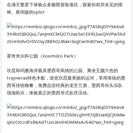
在满天繁星下体验众多极限冒险项目，探索你前所未见的雨
林。夜间版的xplor
霍奇米尔科公园（Xoximilco Park）
坎昆和玛雅海岸最具墨西哥风情的公园。乘坐五颜六色的
trajineras特色木船，游览坎昆最美丽的运河，享用美味的墨
西哥传统晚餐，免费品尝经典的龙舌兰酒，墨西哥街头乐队
现场助兴，体验真正的墨西哥式欢庆活动。