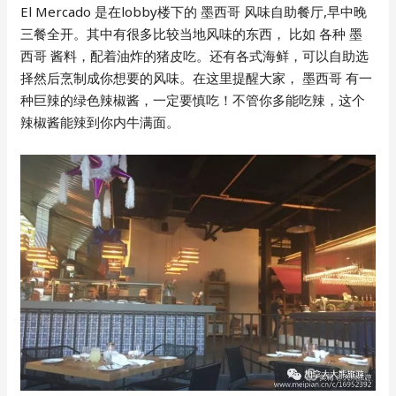
El Mercado 是在lobby楼下的 墨西哥 风味自助餐厅,早中晚
三餐全开。其中有很多比较当地风味的东西， 比如 各种 墨
西哥 酱料，配着油炸的猪皮吃。还有各式海鲜，可以自助选
择然后烹制成你想要的风味。在这里提醒大家， 墨西哥 有一
种巨辣的绿色辣椒酱，一定要慎吃！不管你多能吃辣，这个
辣椒酱能辣到你内牛满面。