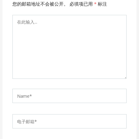
您的邮箱地址不会被公开。
必填项已用
*
标注
在
此
输
入...
Name*
电
子
邮